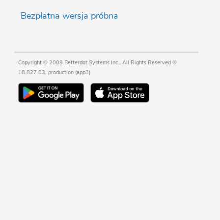
Bezpłatna wersja próbna
Copyright © 2009 Betterdot Systems Inc., All Rights Reserved ®
18.827.03, production (app3)